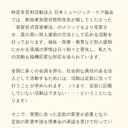
特定非営利活動法人 日本ミュージック・ケア協会
では、創始者加賀谷哲郎先生が残してくださった
「加賀谷式音楽療法」のメソッドをより充実さ
せ、質の高い対人援助の方法として広める活動を
行っております。福祉・医療・教育など対人援助
にかかる現場の実情は日々刻々と変化し、私たち
の活動も臨機応変な対応を迫られています。
全国に多くの会員を持ち、社会的な責任のある法
人として活動するためには、活動は定款に沿って
行うことが求められます。（つまり、定款に記載
していない活動はできない・・・ということにな
ります）
そこで、実態に合った定款の変更が必要となり、
定款の変更申請を理事会の承認を受けて行ってい