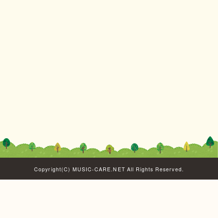
Copyright(C) MUSIC-CARE.NET All Rights Reserved.