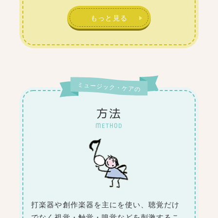
もっと見る
ミュージック・ケアの
方法
METHOD
打楽器や創作楽器を主にを使い、聴覚だけ
でなく視覚・触覚・嗅覚などを刺激するこ