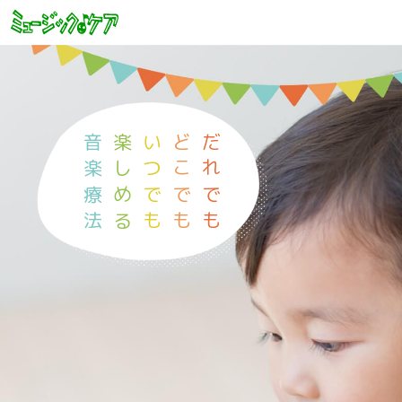
音楽療法
楽しめる
いつでも
どこでも
だれでも